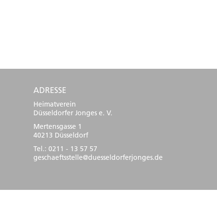
ADRESSE
Heimatverein
Düsseldorfer Jonges e. V.
Mertensgasse 1
40213 Düsseldorf
Tel.: 0211 - 13 57 57
geschaeftsstelle@duesseldorferjonges.de