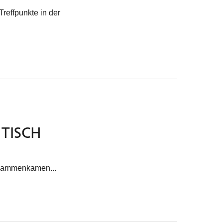
reffpunkte in der
TISCH
usammenkamen...