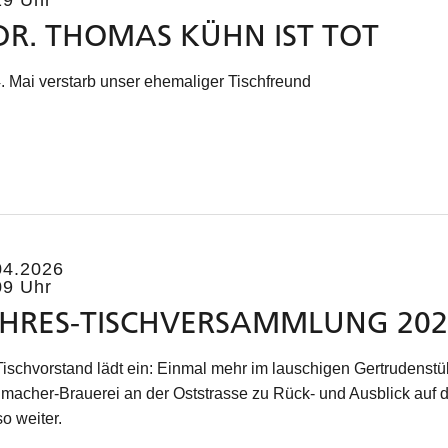
29 Uhr
DR. THOMAS KÜHN IST TOT
. Mai verstarb unser ehemaliger Tischfreund
04.2026
09 Uhr
HRES-TISCHVERSAMMLUNG 202
Tischvorstand lädt ein: Einmal mehr im lauschigen Gertrudenst
macher-Brauerei an der Oststrasse zu Rück- und Ausblick auf
o weiter.