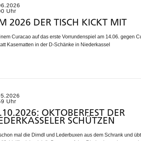
06.2026
00 Uhr
 2026 DER TISCH KICKT MIT
einem Curacao auf das erste Vorrundenspiel am 14.06. gegen C
statt Kasematten in der D-Schänke in Niederkassel
05.2026
59 Uhr
.10.2026: OKTOBERFEST DER
EDERKASSELER SCHÜTZEN
 schon mal die Dirndl und Lederbuxen aus dem Schrank und übt