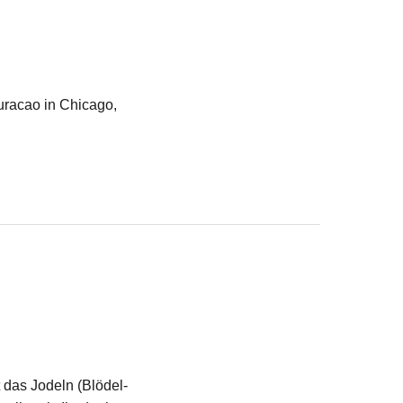
uracao in Chicago,
 das Jodeln (Blödel-