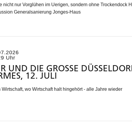
e nicht nur Vorglühen im Uerigen, sondern ohne Trockendock 
ussion Generalsanierung Jonges-Haus
07.2026
29 Uhr
R UND DIE GROSSE DÜSSELDORFE
MES, 12. JULI
 Wirtschaft, wo Wirtschaft halt hingehört - alle Jahre wieder