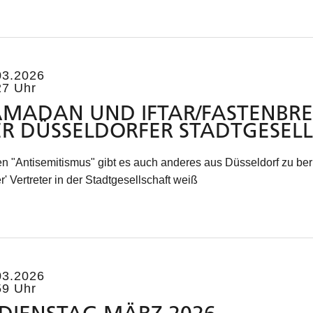
03.2026
27 Uhr
MADAN UND IFTAR/FASTENBRE
R DÜSSELDORFER STADTGESEL
n "Antisemitismus" gibt es auch anderes aus Düsseldorf zu beri
r' Vertreter in der Stadtgesellschaft weiß
03.2026
59 Uhr