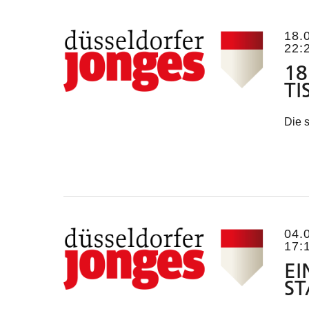
18.
22:
18
TI
Die s
04.
17:
E
ST