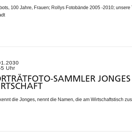
bots, 100 Jahre, Frauen; Rollys Fotobände 2005 -2010; unsere T
adt
01.2030
55 Uhr
RTRÄTFOTO-SAMMLER JONGES 
IRTSCHAFT
kennt die Jonges, nennt die Namen, die am Wirtschaftstisch z