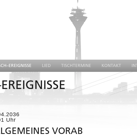
SCH–EREIGNISSE
LIED
TISCHTERMINE
KONTAKT
IN
EREIGNISSE
04.2036
01 Uhr
LLGEMEINES VORAB