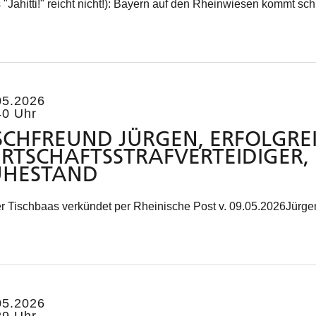
 "Jahitti!" reicht nicht!): Bayern auf den Rheinwiesen kommt schn
05.2026
40 Uhr
SCHFREUND JÜRGEN, ERFOLGRE
RTSCHAFTSSTRAFVERTEIDIGER, 
UHESTAND
r Tischbaas verkündet per Rheinische Post v. 09.05.2026Jürg
05.2026