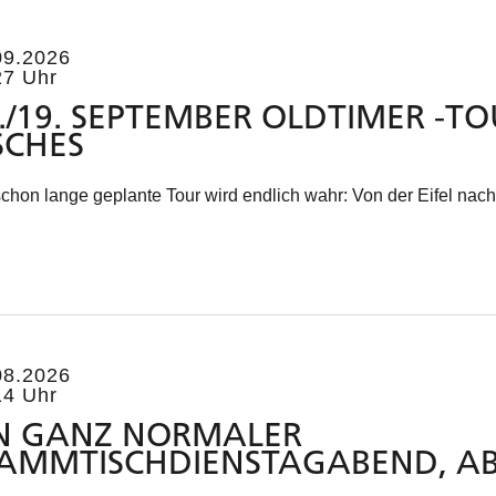
09.2026
27 Uhr
./19. SEPTEMBER OLDTIMER -TO
SCHES
chon lange geplante Tour wird endlich wahr: Von der Eifel nach 
08.2026
14 Uhr
IN GANZ NORMALER
AMMTISCHDIENSTAGABEND, ABE