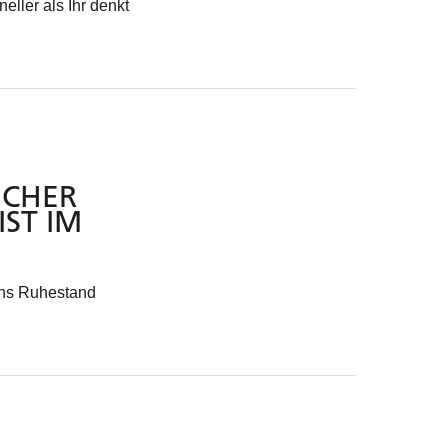
eller als Ihr denkt
ICHER
IST IM
ens Ruhestand