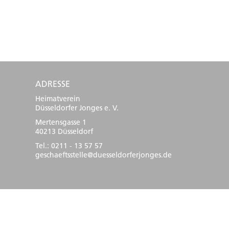
ADRESSE
Heimatverein
Düsseldorfer Jonges e. V.
Mertensgasse 1
40213 Düsseldorf
Tel.: 0211 - 13 57 57
geschaeftsstelle@duesseldorferjonges.de