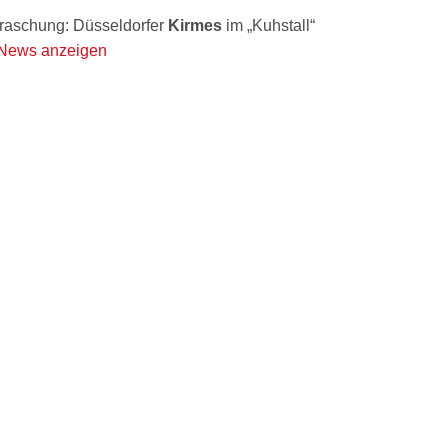
raschung: Düsseldorfer
Kirmes
im „Kuhstall“
 News anzeigen