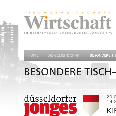
HOME
DIE GEMEINSCHAFT
BESONDERE TI
BESONDERE TISCH–
20.
19:
KI