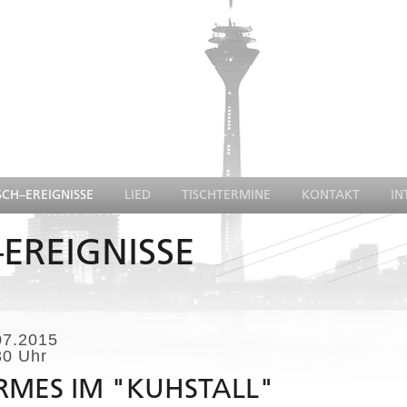
SCH–EREIGNISSE
LIED
TISCHTERMINE
KONTAKT
IN
EREIGNISSE
07.2015
30 Uhr
RMES IM "KUHSTALL"