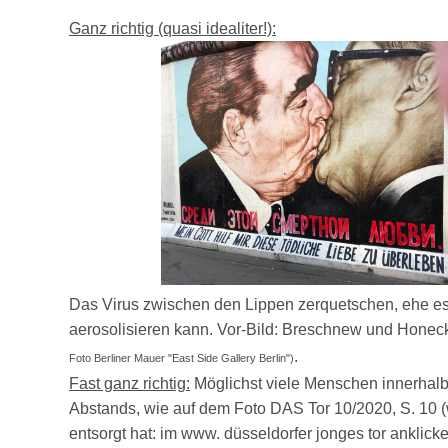
Ganz richtig (quasi idealiter!):
Das Virus zwischen den Lippen zerquetschen, ehe e
aerosolisieren kann.
Vor-Bild: Breschnew und Honec
.
Foto Berliner Mauer "East Side Gallery Berlin")
Fast ganz richtig:
Möglichst viele Menschen innerhal
Abstands, wie auf dem Foto DAS Tor 10/2020, S. 10 
entsorgt hat: im www. düsseldorfer jonges tor anklicke