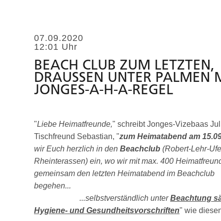
07.09.2020
12:01 Uhr
BEACH CLUB ZUM LETZTEN,
DRAUSSEN UNTER PALMEN MI
ONGES-A-H-A-REGEL
"
Liebe Heimatfreunde,
" schreibt Jonges-Vizebaas Jul
Tischfreund Sebastian, "
zum Heimatabend am 15.09
wir Euch herzlich in den
Beachclub
(Robert-Lehr-Ufe
Rheinterassen) ein, wo wir mit max. 400 Heimatfreun
gemeinsam den letzten Heimatabend im Beachclub
begehen
...selbstverständlich unter
Beachtung sä
Hygiene- und Gesundheitsvorschriften
" wie diesen