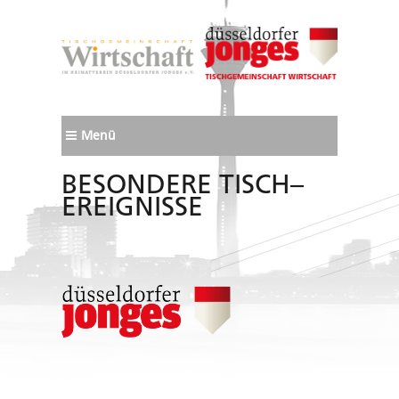
Menü
BESONDERE TISCH–
EREIGNISSE