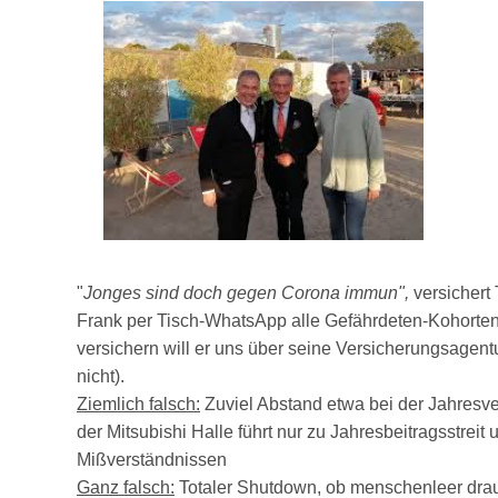
"
Jonges sind doch gegen Corona immun",
versichert 
Frank per Tisch-WhatsApp alle Gefährdeten-Kohorte
versichern will er uns über seine Versicherungsagentu
nicht).
Ziemlich falsch:
Zuviel Abstand etwa bei der Jahresv
der Mitsubishi Halle führt nur zu Jahresbeitragsstreit
Mißverständnissen
Ganz falsch:
Totaler Shutdown,
ob
menschenleer dra