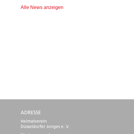
Alle News anzeigen
ADRESSE
Heimatverein
Düsseldorfer Jonges e. V.