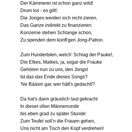
Der Kämmerer ist schon ganz wild!
Drum los - es gilt!:
Die Jonges werden sich nicht zieren,
Das Ganze indirekt zu finanzieren:
Konzerne stehen Schlange schon,
Zu spenden dem künft'gen Jong-Patron.
Zum Hundertsten, welch' Schlag der Pauke!,
Die Elkes, Maikes, ja, sogar die Frauke
Gehören nun zu uns, den Jongs!
Ist das das Ende dieses Songs?
'Ne Bääsin gar, wer hätt's gedacht!?
Da hat's dann gräuslich laut gekracht
In dieser ollen Männerrunde
bis eben grad zu später Stunde:
Zum Teufel soll'n die Frauen gehen,
Uns nicht am Tisch den Kopf verdrehen!