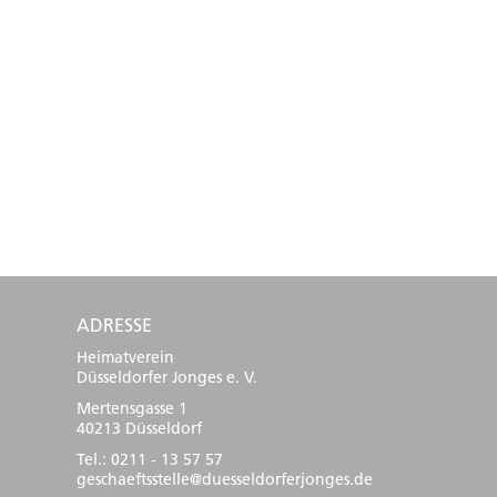
ADRESSE
Heimatverein
Düsseldorfer Jonges e. V.
Mertensgasse 1
40213 Düsseldorf
Tel.: 0211 - 13 57 57
geschaeftsstelle@duesseldorferjonges.de