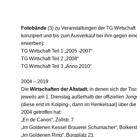
Fotobände
(3) zu Veranstaltungen der TG Wirtschaft 
konzipiert und bis zum Ausverkauf bei ihm gegen ein
erwerben):
TG Wirtschaft Teil 1 „2005 -2007“
TG Wirtschaft Teil 2 „2008“
TG Wirtschaft Teil 3 „Anno 2010“
2004 – 2019
Die
Wirtschaften der Altstadt
, in denen sich der Tis
jeweils am 1. Dienstag außerhalb der offiziellen Jon
(diese erst im Kolping-, dann im Henkelsaal) über die 
2004 getroffen hat:
„En de Canon“, Zollstr. 7
„Im Goldenen Kessel Brauerei Schumacher“, Bolkerst
„Im Goldenen Ring“, Burgplatz 21