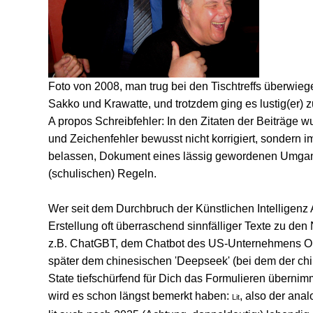
Foto von 2008, man trug bei den Tischtreffs überwie
Sakko und Krawatte, und trotzdem ging es lustig(er) zu
A propos Schreibfehler: In den Zitaten der Beiträge w
und Zeichenfehler bewusst nicht korrigiert, sondern i
belassen, Dokument eines lässig gewordenen Umgang
(schulischen) Regeln.
Wer seit dem Durchbruch der Künstlichen Intelligenz 
Erstellung oft überraschend sinnfälliger Texte zu den
z.B. ChatGBT, dem Chatbot des US-Unternehmens O
später dem chinesischen 'Deepseek' (bei dem der ch
State tiefschürfend für Dich das Formulieren übernimm
wird es schon längst bemerkt haben:
, also der anal
Lit