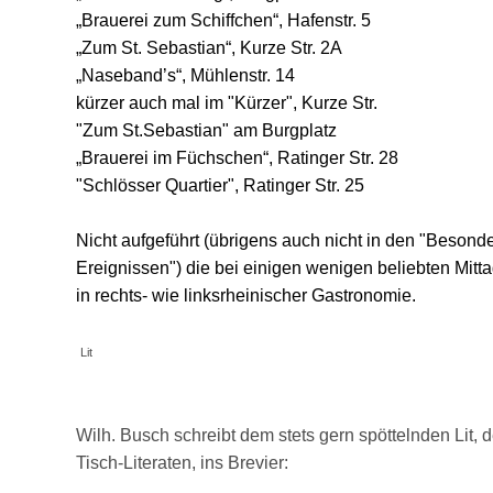
„Brauerei zum Schiffchen“, Hafenstr. 5
„Zum St. Sebastian“, Kurze Str. 2A
„Naseband’s“, Mühlenstr. 14
kürzer auch mal im "Kürzer", Kurze Str.
"Zum St.Sebastian" am Burgplatz
„Brauerei im Füchschen“, Ratinger Str. 28
"Schlösser Quartier", Ratinger Str. 25
Nicht aufgeführt (übrigens auch nicht in den "Besond
Ereignissen") die bei einigen wenigen beliebten Mitta
in rechts- wie linksrheinischer Gastronomie.
Lit
Wilh. Busch schreibt dem stets gern spöttelnden Lit, 
Tisch-Literaten, ins Brevier: