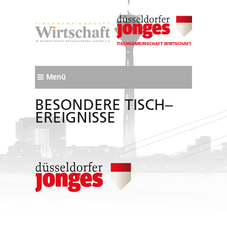
Menü
BESONDERE TISCH–
EREIGNISSE