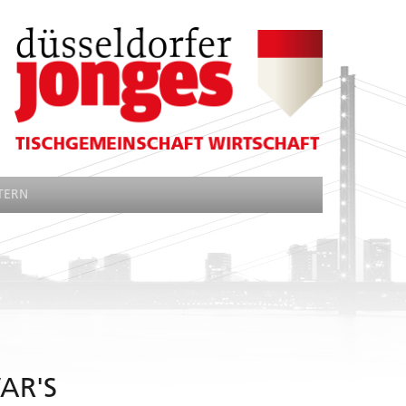
TERN
AR'S