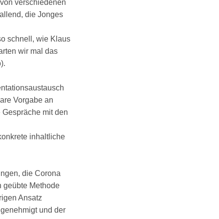
g von verschiedenen
allend, die Jonges
o schnell, wie Klaus
warten wir mal das
).
ntationsaustausch
klare Vorgabe an
e Gespräche mit den
onkrete inhaltliche
ungen, die Corona
rn geübte Methode
drigen Ansatz
l genehmigt und der