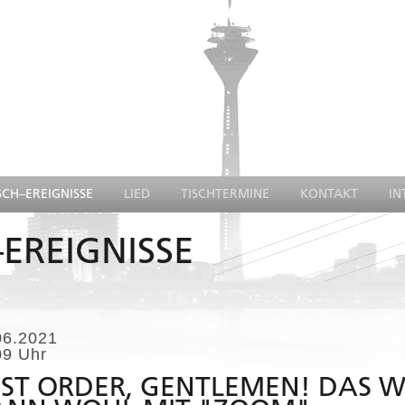
SCH–EREIGNISSE
LIED
TISCHTERMINE
KONTAKT
IN
EREIGNISSE
06.2021
09 Uhr
ST ORDER, GENTLEMEN! DAS W