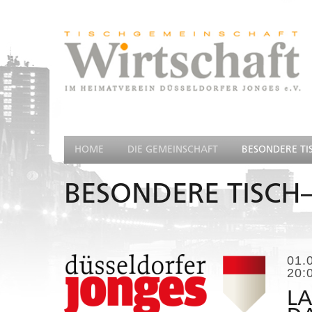
HOME
DIE GEMEINSCHAFT
BESONDERE TI
BESONDERE TISCH–
01.
20:
LA