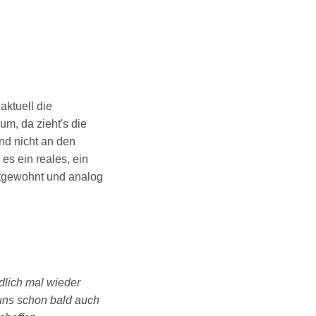
ktuell die
m, da zieht's die
und nicht an den
es ein reales, ein
ltgewohnt und analog
dlich mal wieder
 uns schon bald auch