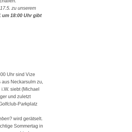
chaffen.
 17.5. zu unserem
 um 18:00 Uhr gibt
8:00 Uhr sind Vize
s aus Neckarsulm zu,
 i.W. siebt (Michael
dger und zuletzt
Golfclub-Parkplatz
ieben
? wird gerätselt.
richtige Sommertag in