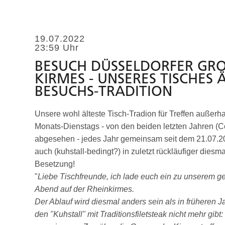
19.07.2022
23:59 Uhr
BESUCH DÜSSELDORFER GROS
IRMES - UNSERES TISCHES ÄL
ESUCHS-TRADITION
Unsere wohl älteste Tisch-Tradion für Treffen außerha
Monats-Dienstags - von den beiden letzten Jahren (C
abgesehen - jedes Jahr gemeinsam seit dem 21.07.
auch (kuhstall-bedingt?) in zuletzt rückläufiger diesma
Besetzung!
"
Liebe Tischfreunde, ich lade euch ein zu unserem
Abend auf der Rheinkirmes.
Der Ablauf wird diesmal anders sein als in früheren J
den "Kuhstall" mit Traditionsfiletsteak nicht mehr gibt