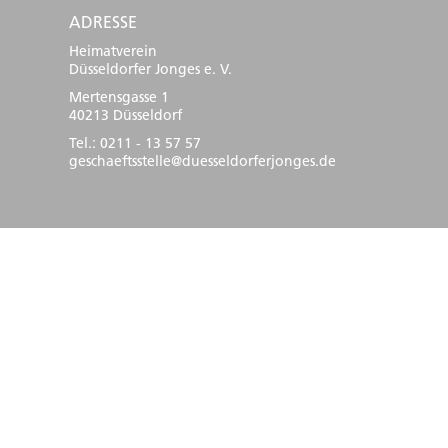
ADRESSE
Heimatverein
Düsseldorfer Jonges e. V.
Mertensgasse 1
40213 Düsseldorf
Tel.: 0211 - 13 57 57
geschaeftsstelle@duesseldorferjonges.de