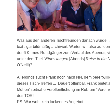
Was aus den anderen Tischfreunden danach wurde, ist
text-, gar bildmäßig archiviert. Warten wir also auf de
der 6 Kirmes-Rundgänger zum Verlauf des Abends, vie
unter dem Titel "
Eines langen
[Abends]
Reise in die 
O'Neill)?.
Allerdings sucht Frank noch nach NN, dem bereitwilli
dieses Tisch-Treffen ... Dauert offenbar. Frank bietet 
Mühen' zeitnahe Veröffentlichung im Rubrum "Verei
des TOR!
PS. War wohl kein lockendes Angebot.