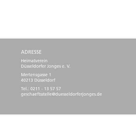
ADRESSE
Heimatverein
Düsseldorfer Jonges e. V.
Mertensgasse 1
40213 Düsseldorf
Tel.: 0211 - 13 57 57
geschaeftsstelle@duesseldorferjonges.de