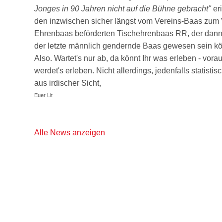
Jonges in 90 Jahren nicht auf die Bühne gebracht"
er
den inzwischen sicher längst vom Vereins-Baas zum 
Ehrenbaas beförderten Tischehrenbaas RR, der dan
der letzte männlich gendernde Baas gewesen sein kö
Also. Wartet's nur ab, da könnt Ihr was erleben - vorau
werdet's erleben. Nicht allerdings, jedenfalls statist
aus irdischer Sicht,
Euer Lit
Alle News anzeigen