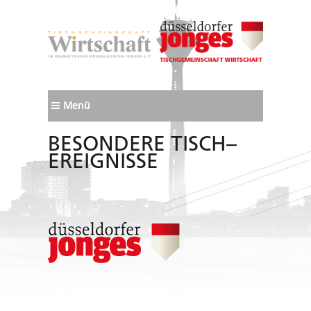
Menü
BESONDERE TISCH–
EREIGNISSE