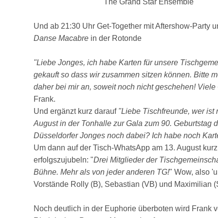
The Grand Star Ensemble
Und ab 21:30 Uhr Get-Together mit Aftershow-Party 
Danse Macabre
in der Rotonde
"Liebe Jonges, ich habe Karten für unsere Tischgeme
gekauft so dass wir zusammen sitzen können. Bitte m
daher bei mir an, soweit noch nicht geschehen! Viele
Frank.
Und ergänzt kurz darauf
"Liebe Tischfreunde, wer ist
August in der Tonhalle zur Gala zum 90. Geburtstag d
Düsseldorfer Jonges noch dabei? Ich habe noch Karte
Um dann auf der Tisch-WhatsApp am 13. August kurz
erfolgszujubeln: "
Drei Mitglieder der Tischgemeinscha
Bühne. Mehr als von jeder anderen TG!
" Wow, also '
Vorstände Rolly (B), Sebastian (VB) und Maximilian (
Noch deutlich in der Euphorie überboten wird Frank 