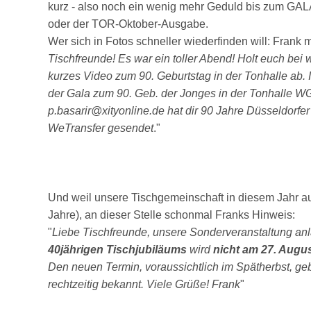
kurz - also noch ein wenig mehr Geduld bis zum GA
oder der TOR-Oktober-Ausgabe.
Wer sich in Fotos schneller wiederfinden will: Frank ma
Tischfreunde! Es war ein toller Abend! Holt euch bei 
kurzes Video zum 90. Geburtstag in der Tonhalle ab.
der Gala zum 90. Geb. der Jonges in der Tonhalle W
p.basarir@xityonline.de hat dir 90 Jahre Düsseldorfe
WeTransfer gesendet
."
Und weil unsere Tischgemeinschaft in diesem Jahr au
Jahre), an dieser Stelle schonmal Franks Hinweis:
"
Liebe Tischfreunde, unsere Sonderveranstaltung anl
40jährigen Tischjubiläums
wird
nicht
am 27. Augu
Den neuen Termin, voraussichtlich im Spätherbst, ge
rechtzeitig bekannt. Viele Grüße! Frank
"