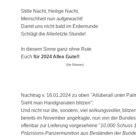
Stille Nacht, Heilige Nacht,
Menschheit nun aufgewacht!
Damit uns nicht bald im Erdenrunde
Schlägt die Allerletzte Stunde!
In diesem Sinne ganz ohne Rute
Euch
für 2024 Alles Gute!!
(Ne Reimer)
Nachtrag v. 16.01.2024 zu oben "Allüberall unter Pa
Sieht man Handgranaten blitzen":
Und nicht nur die, sondern, viel wirkungsvoller, blitz
bereits im November angefragte, nun von der Bundes
offenbar zur Lieferung vorgesehene "
10.000 Schuss 1
Präzisions-Panzermunition aus Beständen der Bund