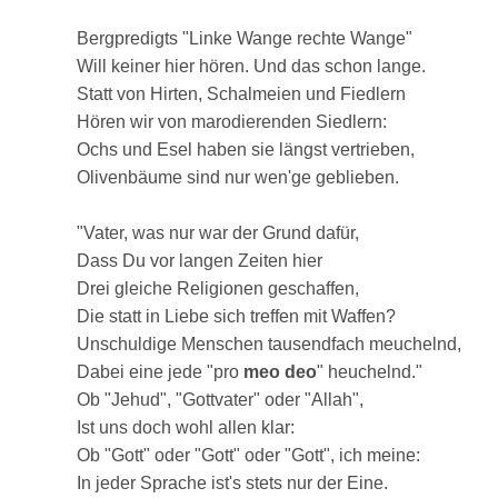
Bergpredigts "Linke Wange rechte Wange"
Will keiner hier hören. Und das schon lange.
Statt von Hirten, Schalmeien und Fiedlern
Hören wir von marodierenden Siedlern:
Ochs und Esel haben sie längst vertrieben,
Olivenbäume sind nur wen'ge geblieben.
"Vater, was nur war der Grund dafür,
Dass Du vor langen Zeiten hier
Drei gleiche Religionen geschaffen,
Die statt in Liebe sich treffen mit Waffen?
Unschuldige Menschen tausendfach meuchelnd,
Dabei eine jede "pro
meo deo
" heuchelnd."
Ob "Jehud", "Gottvater" oder "Allah",
Ist uns doch wohl allen klar:
Ob "Gott" oder "Gott" oder "Gott", ich meine:
In jeder Sprache ist's stets nur der Eine.