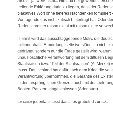
Also? Tja, weiß nicht... Hin und her gewendet, erschei
treffende Erklärung darin zu liegen, dass der Redensc
plakatives Wort ohne tieferes Nachdenken formuliert -
Vortragende das nicht kritisch hinterfragt hat. Oder de
Redenschreiber raison d'etat mit raison d'etre verwec
Hiermit wird das ausschlaggebende Motiv, die deuts
millionenhafte Ermordung, selbstverständlich nicht zu
gedrängt, sondern nur die Frage gestellt wird, waru
unauslöschliche Verantwortung mit dem diffusen Begri
Staatsraison bzw. "Teil der Staatsraison" (A. Merkel) 
muss. Deutschland hat dafür nach dem Krieg die voll
Verantwortung übernommen, die Garantie des Existen
in den ursprünglichen Grenzen auch mit der Lieferun
Booten, Panzern eingeschlossen (Adenauer).
jedenfalls lässt das alles grübelnd zurück.
Nen Reimer