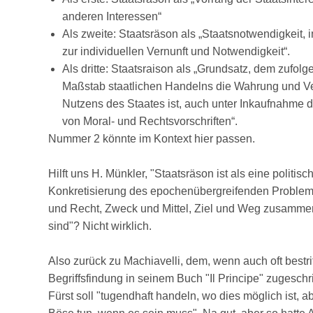
anderen Interessen“
Als zweite: Staatsräson als „Staatsnotwendigkeit,
zur individuellen Vernunft und Notwendigkeit“.
Als dritte: Staatsraison als „Grundsatz, dem zufolg
Maßstab staatlichen Handelns die Wahrung und 
Nutzens des Staates ist, auch unter Inkaufnahme d
von Moral- und Rechtsvorschriften“.
Nummer 2 könnte im Kontext hier passen.
Hilft uns H. Münkler, "Staatsräson ist als eine politisc
Konkretisierung des epochenübergreifenden Problem
und Recht, Zweck und Mittel, Ziel und Weg zusamm
sind"? Nicht wirklich.
Also zurück zu Machiavelli, dem, wenn auch oft bestrit
Begriffsfindung in seinem Buch "Il Principe" zugeschr
Fürst soll "tugendhaft handeln, wo dies möglich ist, 