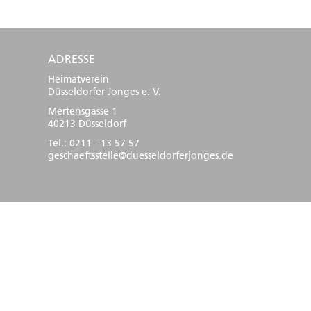
ADRESSE
Heimatverein
Düsseldorfer Jonges e. V.
Mertensgasse 1
40213 Düsseldorf
Tel.: 0211 - 13 57 57
geschaeftsstelle@duesseldorferjonges.de