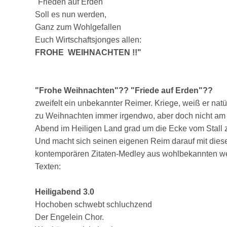
"Frieden auf Erden
Soll es nun werden,
Ganz zum Wohlgefallen
Euch Wirtschaftsjonges allen:
FROHE WEIHNACHTEN !!"
"Frohe Weihnachten"?? "Friede auf Erden"??
zweifelt ein unbekannter Reimer. Kriege, weiß er natü
zu Weihnachten immer irgendwo, aber doch nicht am
Abend im Heiligen Land grad um die Ecke vom Stall 
Und macht sich seinen eigenen Reim darauf mit die
kontemporären Zitaten-Medley aus wohlbekannten w
Texten:
Heiligabend 3.0
Hochoben schwebt schluchzend
Der Engelein Chor.