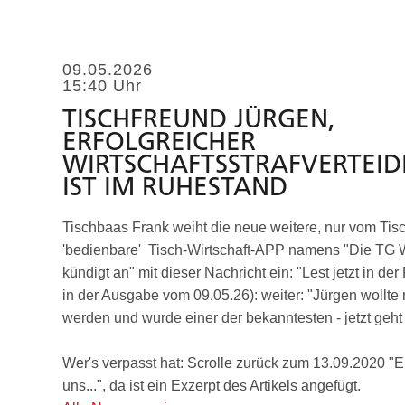
09.05.2026
15:40 Uhr
TISCHFREUND JÜRGEN,
ERFOLGREICHER
WIRTSCHAFTSSTRAFVERTEID
IST IM RUHESTAND
Tischbaas Frank weiht die neue weitere, nur vom Tis
'bedienbare' Tisch-Wirtschaft-APP namens "Die TG W
kündigt an" mit dieser Nachricht ein: "Lest jetzt in de
in der Ausgabe vom 09.05.26): weiter: "Jürgen wollte 
werden und wurde einer der bekanntesten - jetzt geht 
Wer's verpasst hat: Scrolle zurück zum 13.09.2020 "E
uns...", da ist ein Exzerpt des Artikels angefügt.