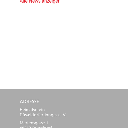
Alle News anzeigen
ADRESSE
Heimatverein
Düsseldorfer Jonges e. V.
Mertensgasse 1