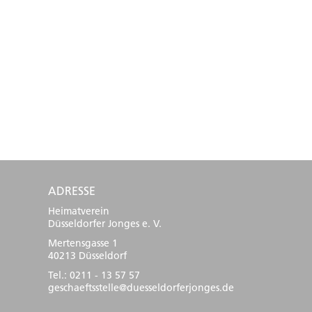
ADRESSE
Heimatverein
Düsseldorfer Jonges e. V.
Mertensgasse 1
40213 Düsseldorf
Tel.: 0211 - 13 57 57
geschaeftsstelle@duesseldorferjonges.de